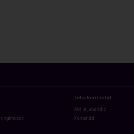
Telia kontaktid
Abi ja juhendid
 tingimused
Kontaktid