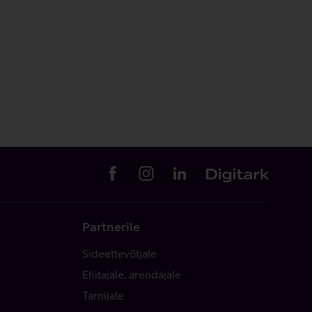
Partnerile
Sideettevõtjale
Ehitajale, arendajale
Tarnijale