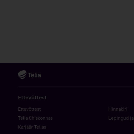
Ettevõttest
Ettevõttest
Hinnakiri
Telia ühiskonnas
Lepingud ja
Karjäär Telias