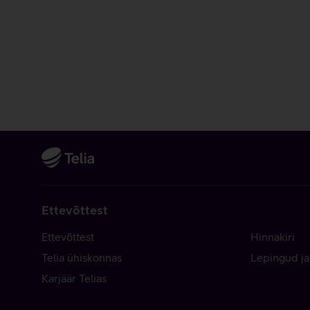
Ettevõttest
Ettevõttest
Hinnakiri
Telia ühiskonnas
Lepingud ja
Karjäär Telias