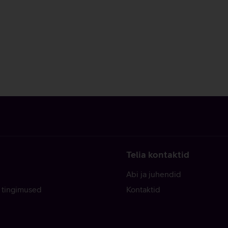
Telia kontaktid
Abi ja juhendid
 tingimused
Kontaktid