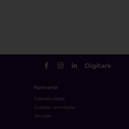
Partnerile
Sideettevõtjale
Ehitajale, arendajale
Tarnijale