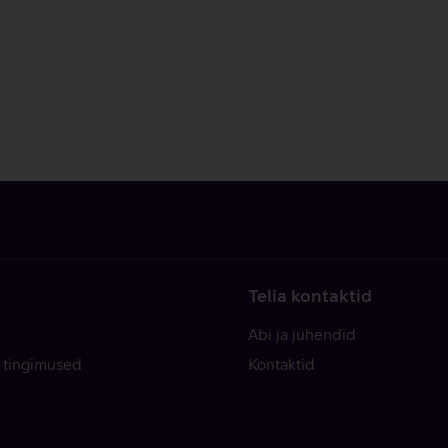
Telia kontaktid
Abi ja juhendid
 tingimused
Kontaktid