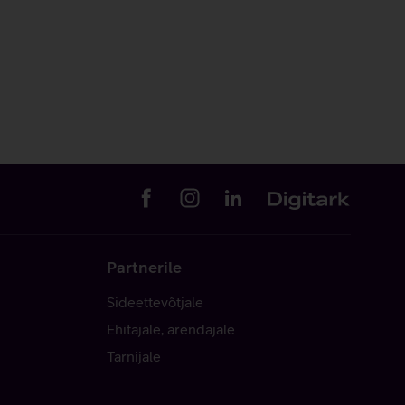
Partnerile
Sideettevõtjale
Ehitajale, arendajale
Tarnijale