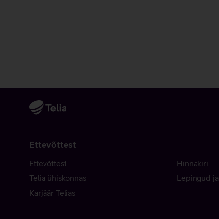
Ettevõttest
Ettevõttest
Hinnakiri
Telia ühiskonnas
Lepingud ja
Karjäär Telias