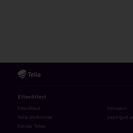
Ettevõttest
Ettevõttest
Hinnakiri
Telia ühiskonnas
Lepingud ja
Karjäär Telias