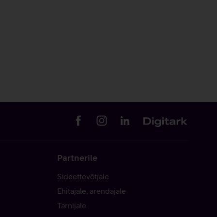
Partnerile
Sideettevõtjale
Ehitajale, arendajale
Tarnijale