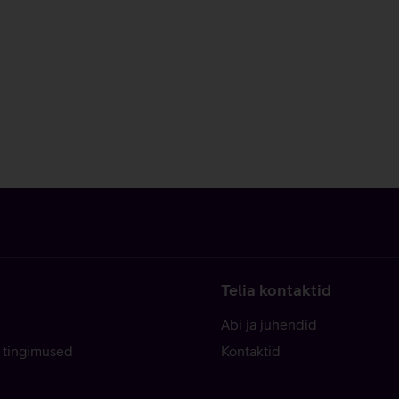
Telia kontaktid
Abi ja juhendid
 tingimused
Kontaktid