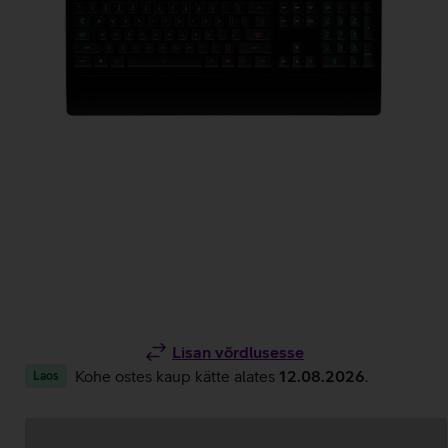
Lisan võrdlusesse
Kohe ostes kaup kätte alates
12.08.2026
.
Laos