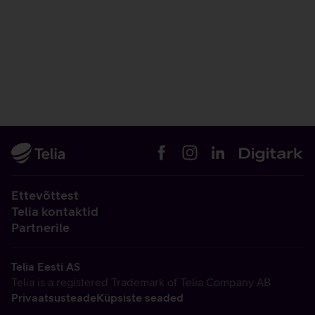
Ettevõttest
Telia kontaktid
Partnerile
Telia Eesti AS
Telia is a registered Trademark of Telia Company AB
Privaatsusteade
Küpsiste seaded