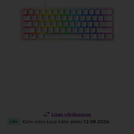
Lisan võrdlusesse
Kohe ostes kaup kätte alates
12.08.2026
.
Laos