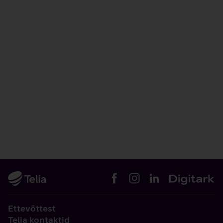
Ettevõttest
Telia kontaktid