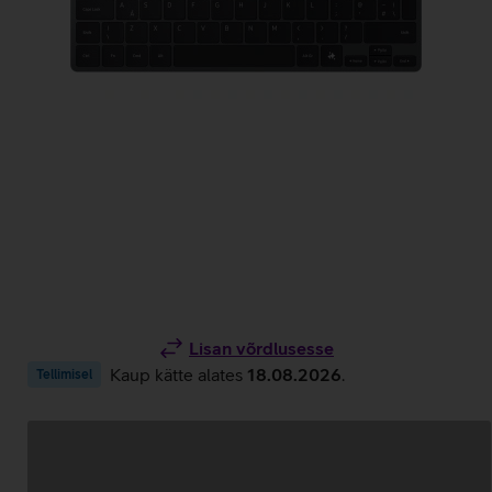
Lisan võrdlusesse
Kaup kätte alates
18.08.2026
.
Tellimisel