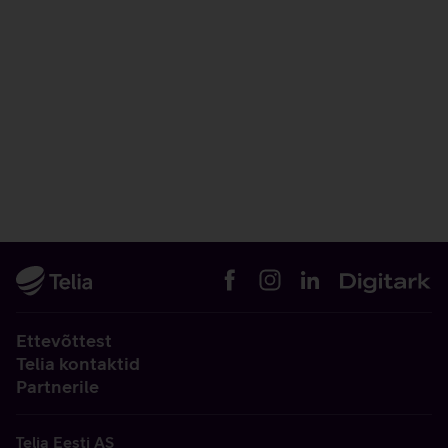
Ettevõttest
Telia kontaktid
Partnerile
Telia Eesti AS