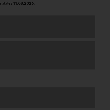
e alates
11.08.2026
.