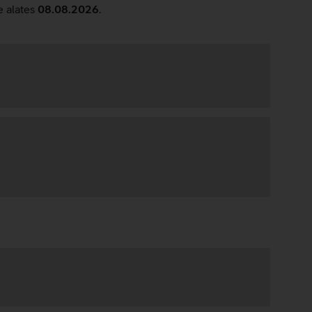
e alates
08.08.2026
.