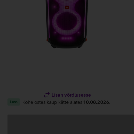
Lisan võrdlusesse
Kohe ostes kaup kätte alates
10.08.2026
.
Laos