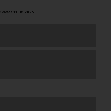
e alates
11.08.2026
.