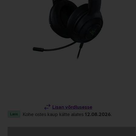
Lisan võrdlusesse
Kohe ostes kaup kätte alates
12.08.2026
.
Laos