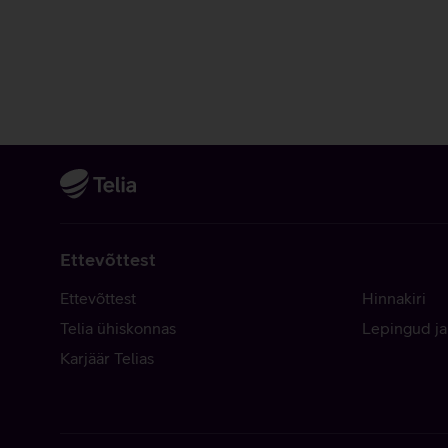
Ettevõttest
Ettevõttest
Hinnakiri
Telia ühiskonnas
Lepingud ja
Karjäär Telias