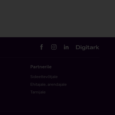
Partnerile
Sideettevõtjale
Ehitajale, arendajale
Tarnijale