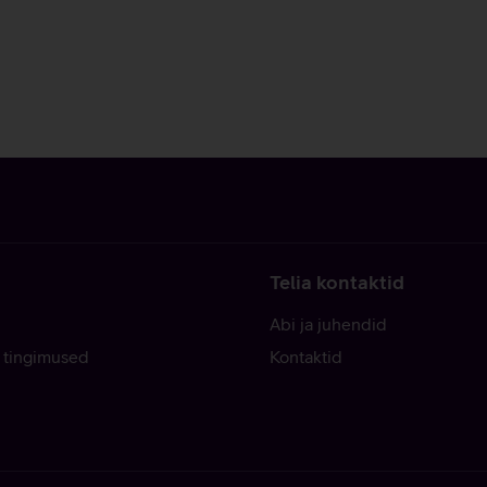
Telia kontaktid
Abi ja juhendid
 tingimused
Kontaktid