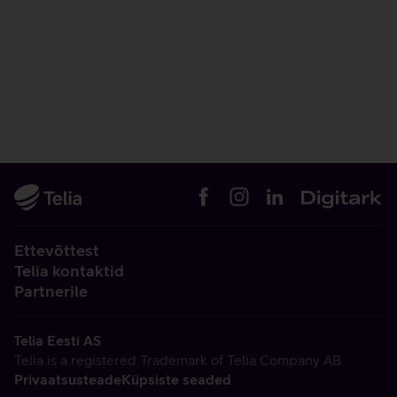
Ettevõttest
Telia kontaktid
Partnerile
Telia Eesti AS
Telia is a registered Trademark of Telia Company AB
Privaatsusteade
Küpsiste seaded