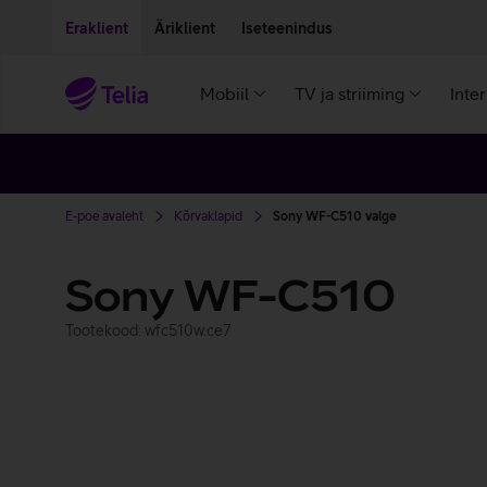
Liigu edasi põhisisu juurde
Ligipääsetavus
Eraklient
Äriklient
Iseteenindus
Mobiil
TV ja striiming
Inte
E-poe avaleht
Kõrvaklapid
Sony WF-C510 valge
Sony WF-C510
Tootekood: wfc510w.ce7