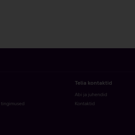
Telia kontaktid
Abi ja juhendid
 tingimused
Kontaktid