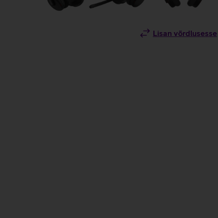
Lisan võrdlusesse