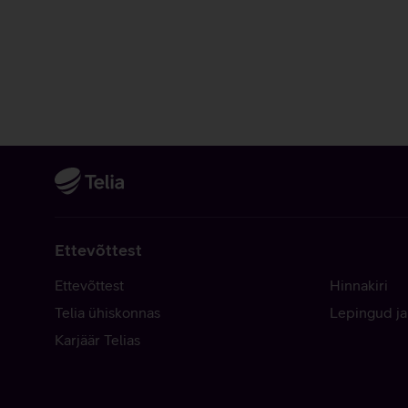
Ettevõttest
Ettevõttest
Hinnakiri
Telia ühiskonnas
Lepingud ja
Karjäär Telias