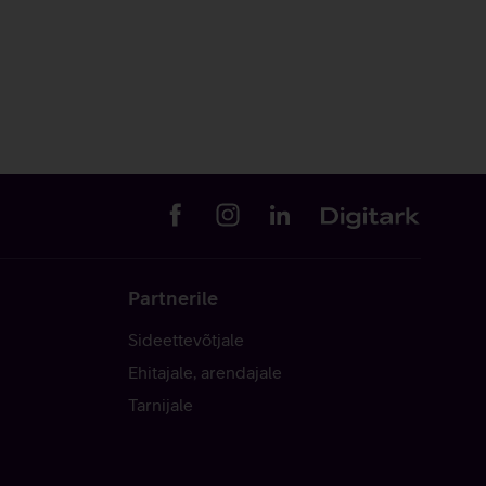
Partnerile
Sideettevõtjale
Ehitajale, arendajale
Tarnijale