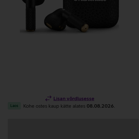
Lisan võrdlusesse
Kohe ostes kaup kätte alates
08.08.2026
.
Laos