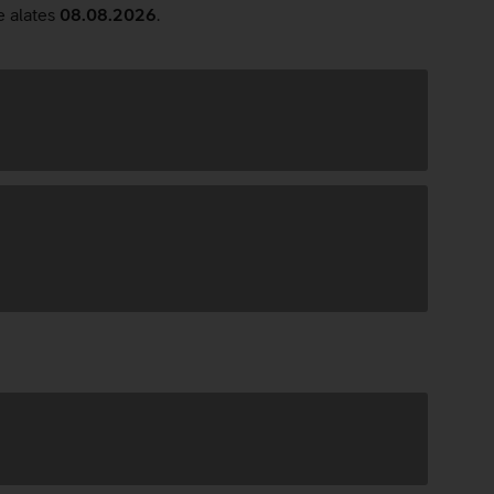
e alates
08.08.2026
.