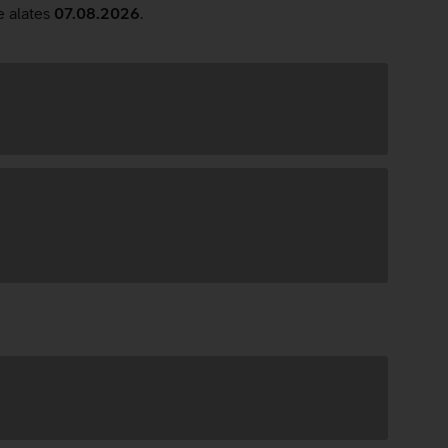
e alates
07.08.2026
.