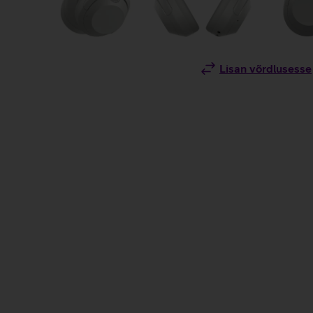
Lisan võrdlusesse