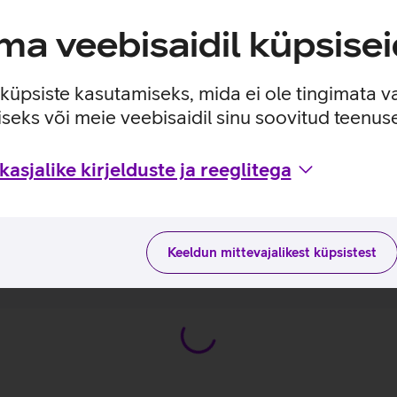
amüra.
a veebisaidil küpsisei
a turvaliselt hoiustada ning neid endaga kõikjale kaasa võtta.
lt 4,5 tunni jagu kasutamisaega.
e küpsiste kasutamiseks, mida ei ole tingimata v
a heliomadusi vastavalt oma soovidele kasutades selleks eels
seks või meie veebisaidil sinu soovitud teenu
asjalike kirjelduste ja reeglitega
Keeldun mittevajalikest küpsistest