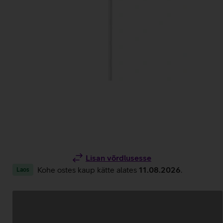
Lisan võrdlusesse
Kohe ostes kaup kätte alates
11.08.2026
.
Laos