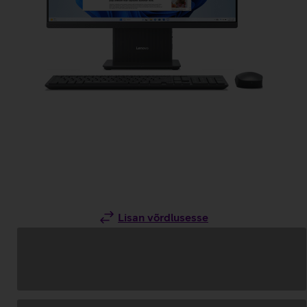
Lisan võrdlusesse