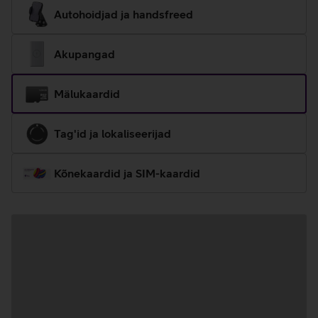
Autohoidjad ja handsfreed
Akupangad
Mälukaardid
Tag'id ja lokaliseerijad
Kõnekaardid ja SIM-kaardid