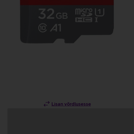
Lisan võrdlusesse