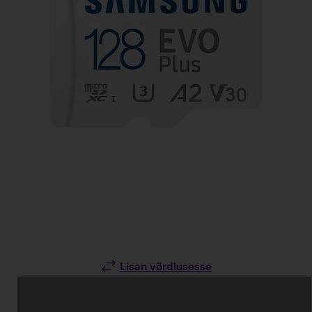
Lisan võrdlusesse