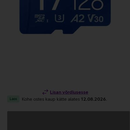
Lisan võrdlusesse
Kohe ostes kaup kätte alates
12.08.2026
.
Laos