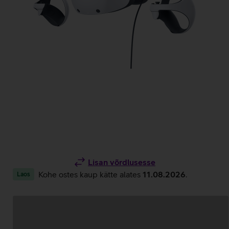
Lisan võrdlusesse
Kohe ostes kaup kätte alates
11.08.2026
.
Laos