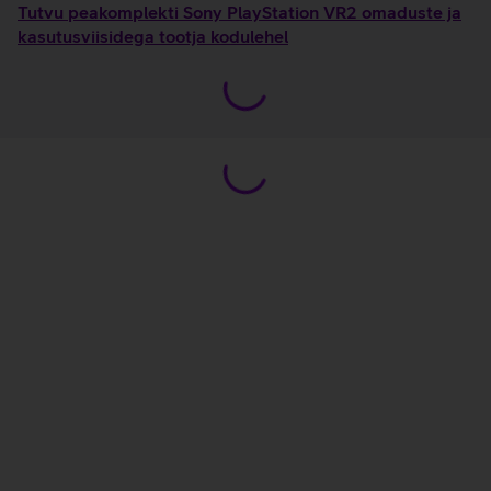
Tutvu peakomplekti Sony PlayStation VR2 omaduste ja
kasutusviisidega tootja kodulehel