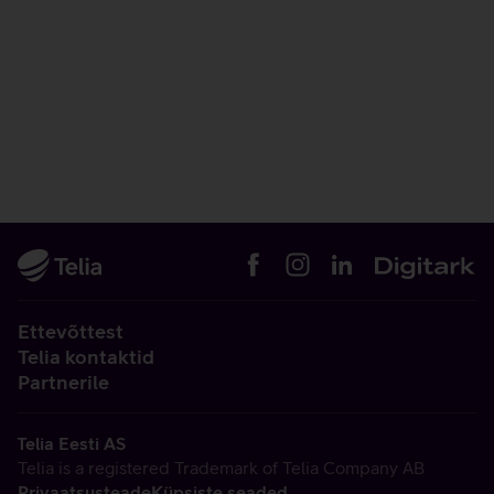
Ettevõttest
Telia kontaktid
Partnerile
Telia Eesti AS
Telia is a registered Trademark of Telia Company AB
Privaatsusteade
Küpsiste seaded