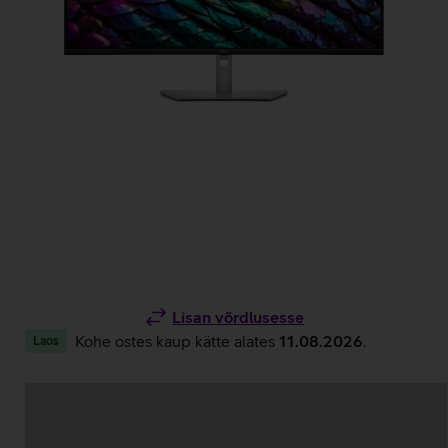
Lisan võrdlusesse
Kohe ostes kaup kätte alates
11.08.2026
.
Laos