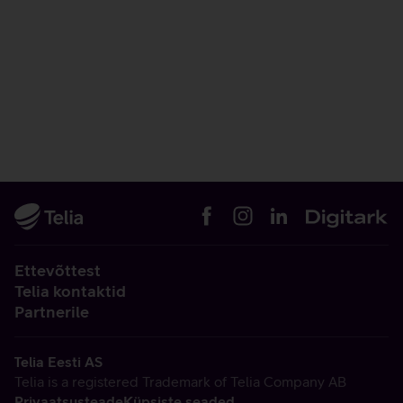
Ettevõttest
Telia kontaktid
Partnerile
Telia Eesti AS
Telia is a registered Trademark of Telia Company AB
Privaatsusteade
Küpsiste seaded