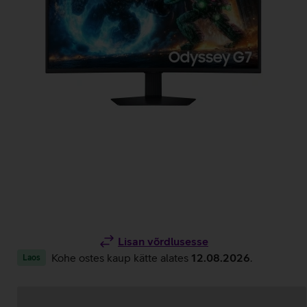
Lisan võrdlusesse
Kohe ostes kaup kätte alates
12.08.2026
.
Laos