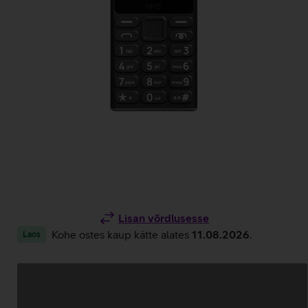
Lisan võrdlusesse
Kohe ostes kaup kätte alates
11.08.2026
.
Laos