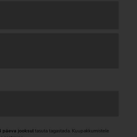
4 päeva jooksul
tasuta tagastada. Kuupakkumistele