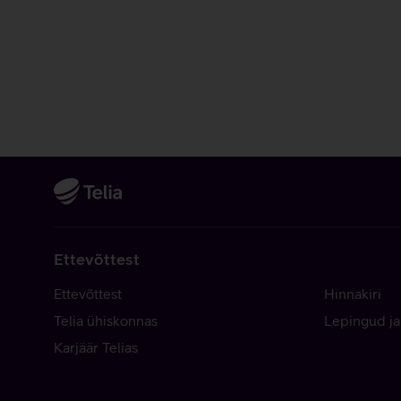
Ettevõttest
Ettevõttest
Hinnakiri
Telia ühiskonnas
Lepingud ja
Karjäär Telias