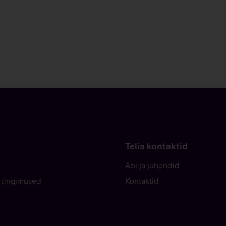
Telia kontaktid
Abi ja juhendid
 tingimused
Kontaktid