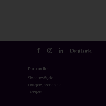
Partnerile
Sideettevõtjale
Ehitajale, arendajale
Tarnijale