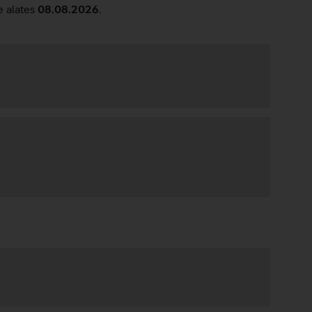
e alates
08.08.2026
.