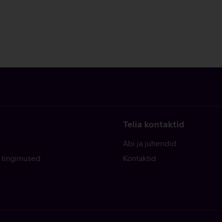
Telia kontaktid
Abi ja juhendid
 tingimused
Kontaktid