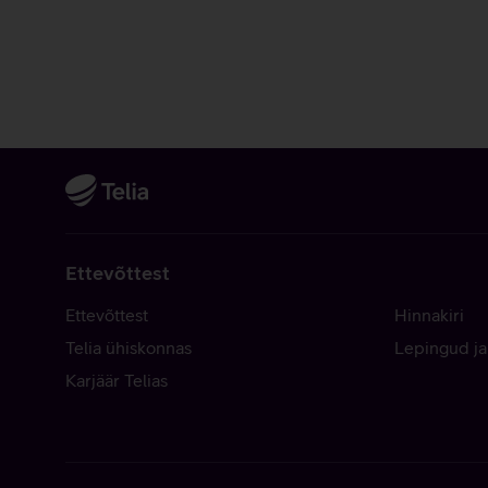
Ettevõttest
Ettevõttest
Hinnakiri
Telia ühiskonnas
Lepingud ja
Karjäär Telias