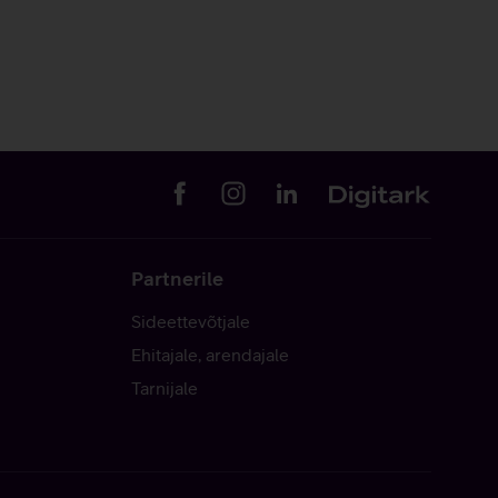
Partnerile
Sideettevõtjale
Ehitajale, arendajale
Tarnijale