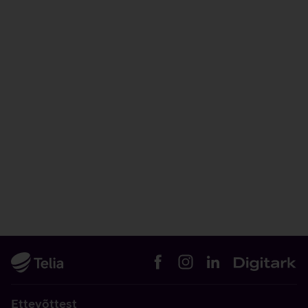
Ettevõttest