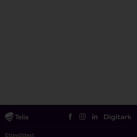
Ettevõttest