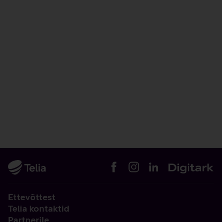
Ettevõttest
Telia kontaktid
Partnerile