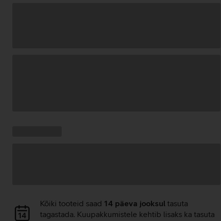
Andmete
laadimine
Kampaania
Andmete
pakkumised:
laadimine
Andmete
Kõiki tooteid saad
14 päeva jooksul
tasuta
laadimine
tagastada. Kuupakkumistele kehtib lisaks ka tasuta