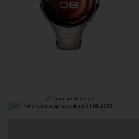
Lisan võrdlusesse
Kohe ostes kaup kätte alates
11.08.2026
.
Laos