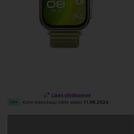
Lisan võrdlusesse
Kohe ostes kaup kätte alates
11.08.2026
.
Laos