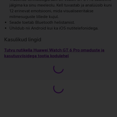
jälgima ka sinu meeleolu. Kell tuvastab ja analüüsib kuni
12 erinevat emotsiooni, mida visualiseeritakse
mitmesuguste lillede kujul.
Seade toetab Bluetooth helistamist.
Ühildub nii Android kui ka iOS nutitelefonidega.
Kasulikud lingid
Tutvu nutikella Huawei Watch GT 6 Pro omaduste ja
kasutusviisidega tootja kodulehel