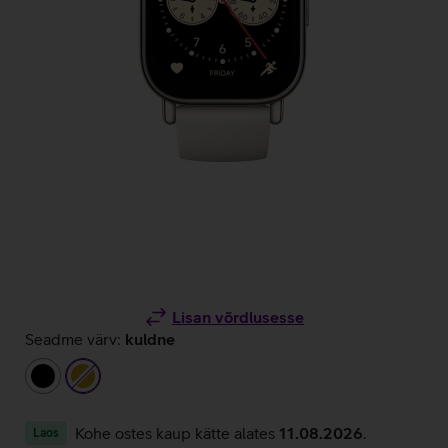
Lisan võrdlusesse
Seadme värv:
kuldne
must
kuldne
Kohe ostes kaup kätte alates
11.08.2026
.
Laos