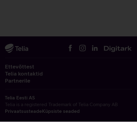
Ettevõttest
Telia kontaktid
Partnerile
Telia Eesti AS
Telia is a registered Trademark of Telia Company AB
Privaatsusteade
Küpsiste seaded