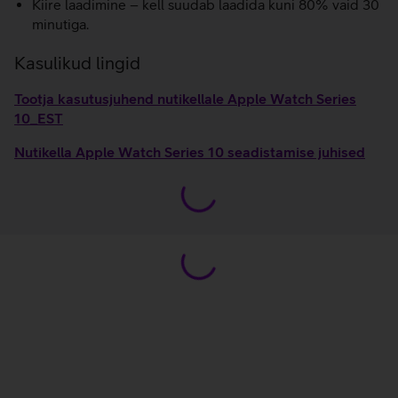
Kiire laadimine – kell suudab laadida kuni 80% vaid 30
minutiga.
Kasulikud lingid
Tootja kasutusjuhend nutikellale Apple Watch Series
10_EST
Nutikella Apple Watch Series 10 seadistamise juhised