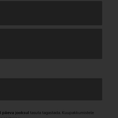
4 päeva jooksul
tasuta tagastada. Kuupakkumistele