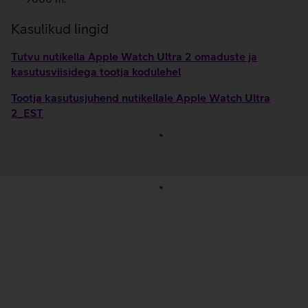
Kasulikud lingid
Tutvu nutikella Apple Watch Ultra 2 omaduste ja
kasutusviisidega tootja kodulehel
Tootja kasutusjuhend nutikellale Apple Watch Ultra
2_EST