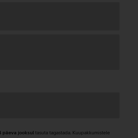
4 päeva jooksul
tasuta tagastada. Kuupakkumistele