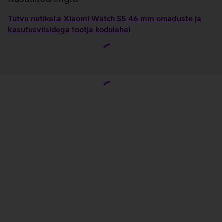
Tutvu nutikella Xiaomi Watch S5 46 mm omaduste ja
kasutusviisidega tootja kodulehel