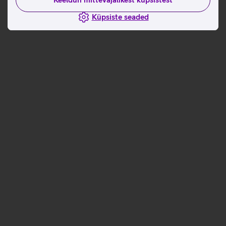
Küpsiste seaded