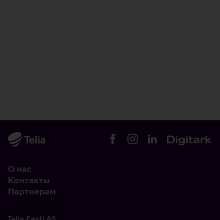
О нас
Контакты
Партнерам
Telia Eesti AS