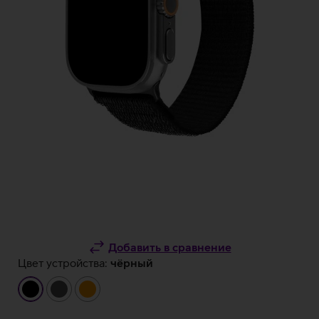
Добавить в сравнение
Цвет устройства:
чёрный
чёрный
темно-
оранжевый
серый